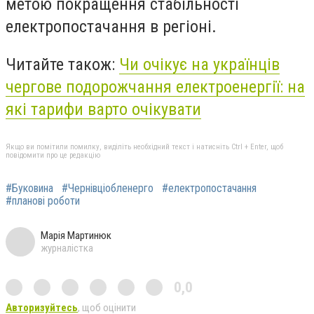
метою покращення стабільності
електропостачання в регіоні.
Читайте також:
Чи очікує на українців
чергове подорожчання електроенергії: на
які тарифи варто очікувати
Якщо ви помітили помилку, виділіть необхідний текст і натисніть Ctrl + Enter, щоб
повідомити про це редакцію
#Буковина
#Чернівціобленерго
#електропостачання
#планові роботи
Марія Мартинюк
журналістка
0,0
Авторизуйтесь
, щоб оцінити