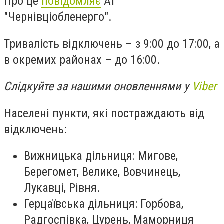
Про це
повідомляє
АТ
"Чернівціобленерго".
Тривалість відключень – з 9:00 до 17:00, а
в окремих районах – до 16:00.
Слідкуйте за нашими оновленнями у
Viber
Населені пункти, які постраждають від
відключень:
Вижницька дільниця: Мигове,
Берегомет, Велике, Вовчинець,
Лукавці, Рівня.
Герцаївська дільниця: Горбова,
Радгоспівка, Цурень, Маморниця