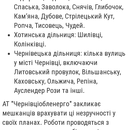
Спаська, Заволока, Снячів, Глибочок,
Кам’яна, Дубове, Стрілецький Кут,
Ропча, Тисовець, Чудей.
Хотинська дільниця: Шилівці,
Колінківці.
Чернівецька дільниця: кілька вулиць
у місті Чернівці, включаючи
Литовський провулок, Вільшанську,
Каховську, Ольжича, Репіна,
Ауслендер Рози та інші.
АТ "Чернівціобленерго" закликає
мешканців врахувати ці незручності у
своїх планах. Роботи проводяться з