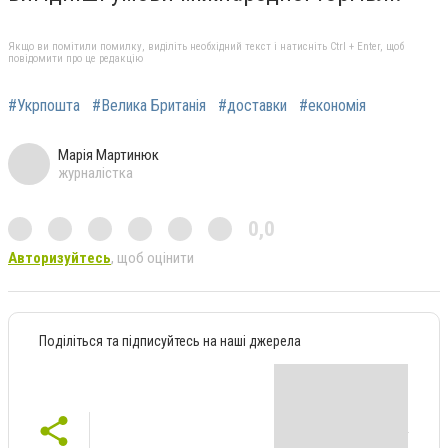
Якщо ви помітили помилку, виділіть необхідний текст і натисніть Ctrl + Enter, щоб
повідомити про це редакцію
#Укрпошта
#Велика Британія
#доставки
#економія
Марія Мартинюк
журналістка
0,0
Авторизуйтесь
, щоб оцінити
Поділіться та підписуйтесь на наші джерела