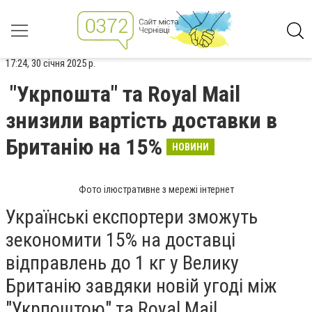
17:24, 30 січня 2025 р.
"Укрпошта" та Royal Mail
знизили вартість доставки в
Британію на 15%
НОВИНИ
Фото ілюстративне з мережі інтернет
Українські експортери зможуть
зекономити 15% на доставці
відправлень до 1 кг у Велику
Британію завдяки новій угоді між
"Укрпоштою" та Royal Mail.