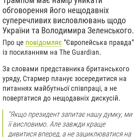
Трампом має намір уникати
обговорення його нещодавніх
суперечливих висловлювань щодо
України та Володимира Зеленського.
Про це
повідомляє
"Європейська правда"
із посиланням на The Guardian.
За словами представника британського
уряду, Стармер планує зосередитися на
питаннях майбутньої співпраці, а не
повертатися до нещодавніх дискусій.
"Якщо президент запитає нашу думку, ми
її висловимо. Але завжди краще
дивитися вперед, а не зациклюватися на