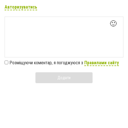
Авторизуватись
🙂
Розміщуючи коментар, я погоджуюся з
Правилами сайту
Додати