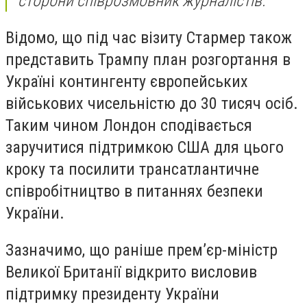
сторони співрозмовник журналістів.
Відомо, що під час візиту Стармер також
представить Трампу план розгортання в
Україні контингенту європейських
військових чисельністю до 30 тисяч осіб.
Таким чином Лондон сподівається
заручитися підтримкою США для цього
кроку та посилити трансатлантичне
співробітництво в питаннях безпеки
України.
Зазначимо, що раніше прем’єр-міністр
Великої Британії відкрито висловив
підтримку президенту України