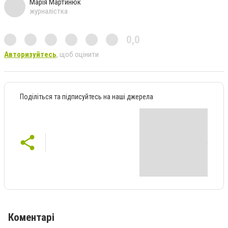
Марія Мартинюк
журналістка
0,0
Авторизуйтесь
, щоб оцінити
Поділіться та підписуйтесь на наші джерела
Коментарі