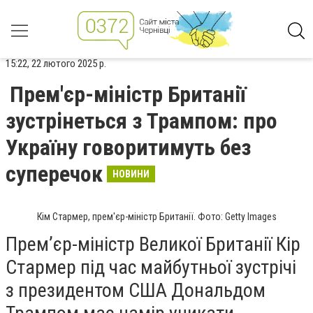
15:22, 22 лютого 2025 р.
Прем'єр-міністр Британії
зустрінеться з Трампом: про
Україну говоритимуть без
суперечок
НОВИНИ
Кім Стармер, прем'єр-міністр Британії. Фото: Getty Images
Прем’єр-міністр Великої Британії Кір
Стармер під час майбутньої зустрічі
з президентом США Дональдом