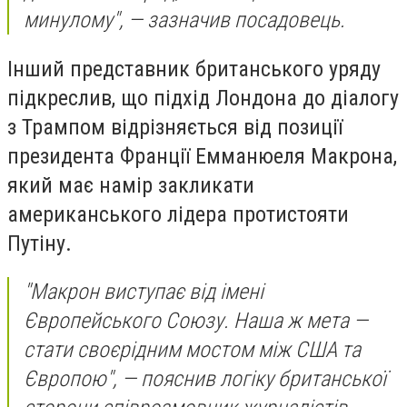
минулому", — зазначив посадовець.
Інший представник британського уряду
підкреслив, що підхід Лондона до діалогу
з Трампом відрізняється від позиції
президента Франції Емманюеля Макрона,
який має намір закликати
американського лідера протистояти
Путіну.
"Макрон виступає від імені
Європейського Союзу. Наша ж мета —
стати своєрідним мостом між США та
Європою", — пояснив логіку британської