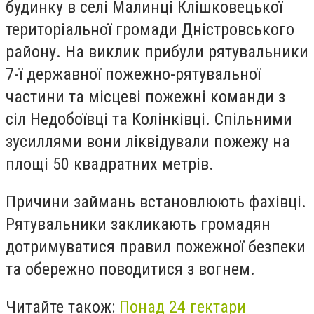
будинку в селі Малинці Клішковецької
територіальної громади Дністровського
району. На виклик прибули рятувальники
7-ї державної пожежно-рятувальної
частини та місцеві пожежні команди з
сіл Недобоївці та Колінківці. Спільними
зусиллями вони ліквідували пожежу на
площі 50 квадратних метрів.
Причини займань встановлюють фахівці.
Рятувальники закликають громадян
дотримуватися правил пожежної безпеки
та обережно поводитися з вогнем.
Читайте також:
Понад 24 гектари