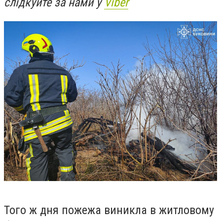
слідкуйте за нами у
Viber
Того ж дня пожежа виникла в житловому