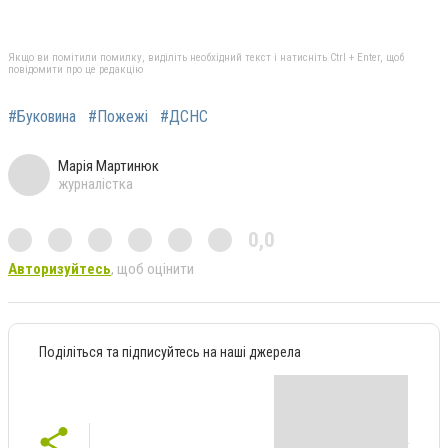
Якщо ви помітили помилку, виділіть необхідний текст і натисніть Ctrl + Enter, щоб
повідомити про це редакцію
#Буковина
#Пожежі
#ДСНС
Марія Мартинюк
журналістка
0,0
Авторизуйтесь
, щоб оцінити
Поділіться та підписуйтесь на наші джерела