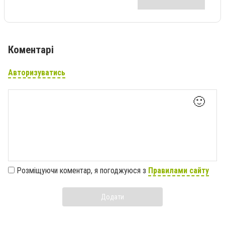
Коментарі
Авторизуватись
🙂
Розміщуючи коментар, я погоджуюся з
Правилами сайту
Додати