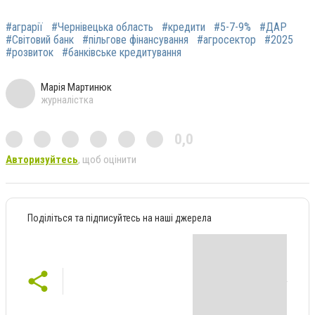
#аграрії
#Чернівецька область
#кредити
#5-7-9%
#ДАР
#Світовий банк
#пільгове фінансування
#агросектор
#2025
#розвиток
#банківське кредитування
Марія Мартинюк
журналістка
0,0
Авторизуйтесь
, щоб оцінити
Поділіться та підписуйтесь на наші джерела