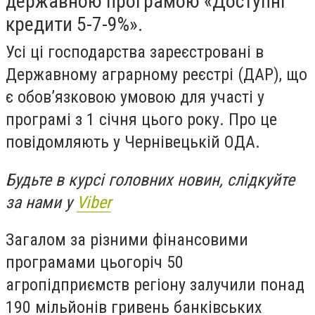
державною програмою «Доступні
кредити 5-7-9%».
Усі ці господарства зареєстровані в
Державному аграрному реєстрі (ДАР), що
є обов’язковою умовою для участі у
програмі з 1 січня цього року. Про це
повідомляють у Чернівецькій ОДА.
Будьте в курсі головних новин, слідкуйте
за нами у
Viber
Загалом за різними фінансовими
програмами цьогоріч 50
агропідприємств регіону залучили понад
190 мільйонів гривень банківських