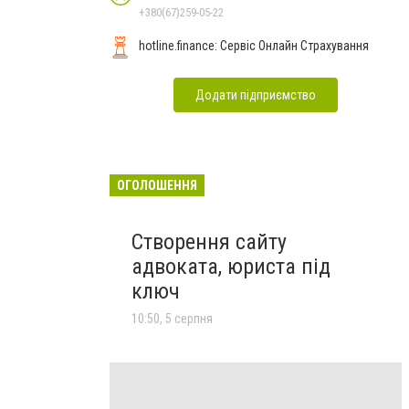
+380(67)259-05-22
hotline.finance: Сервіс Онлайн Страхування
Додати підприємство
ОГОЛОШЕННЯ
Створення сайту
адвоката, юриста під
ключ
10:50, 5 серпня