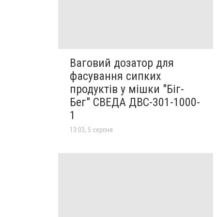
Ваговий дозатор для
фасування сипких
продуктів у мішки "Біг-
Бег" СВЕДА ДВС-301-1000-
1
13:03, 5 серпня