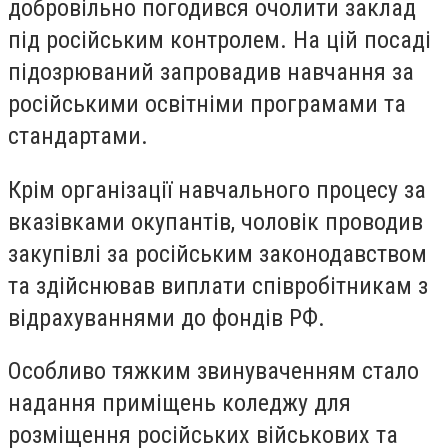
добровільно погодився очолити заклад
під російським контролем. На цій посаді
підозрюваний запровадив навчання за
російськими освітніми програмами та
стандартами.
Крім організації навчального процесу за
вказівками окупантів, чоловік проводив
закупівлі за російським законодавством
та здійснював виплати співробітникам з
відрахуваннями до фондів РФ.
Особливо тяжким звинуваченням стало
надання приміщень коледжу для
розміщення російських військових та