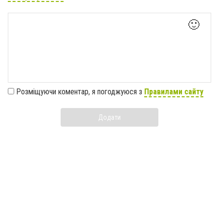
🙂
Розміщуючи коментар, я погоджуюся з
Правилами сайту
Додати