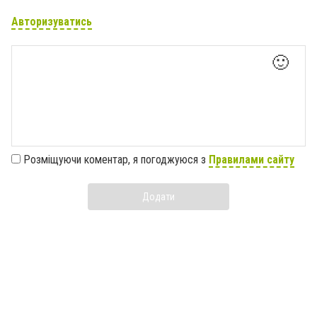
Авторизуватись
🙂
Розміщуючи коментар, я погоджуюся з
Правилами сайту
Додати