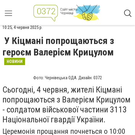
10:25, 4 червня 2025 р.
У Кіцмані попрощаються з
героєм Валерієм Крицулом
НОВИНИ
Фото: Чернівецька ОДА. Дизайн: 0372
Сьогодні, 4 червня, жителі Кіцмані
попрощаються з Валерієм Крицулом
- солдатом військової частини 3113
Національної гвардії України.
Церемонія прощання почнеться о 10:00