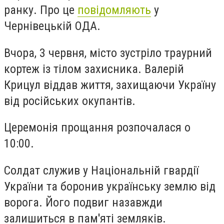
ранку. Про це
повідомляють
у
Чернівецькій ОДА.
Вчора, 3 червня, місто зустріло траурний
кортеж із тілом захисника. Валерій
Крицул віддав життя, захищаючи Україну
від російських окупантів.
Церемонія прощання розпочалася о
10:00.
Солдат служив у Національній гвардії
України та боронив українську землю від
ворога. Його подвиг назавжди
залишиться в пам'яті земляків.