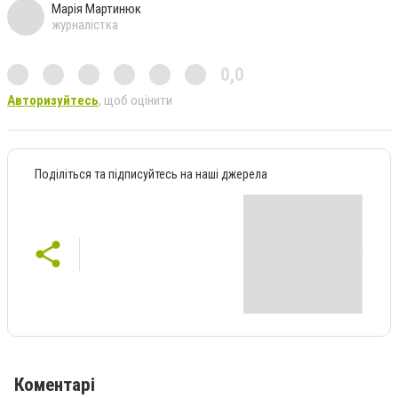
Марія Мартинюк
журналістка
0,0
Авторизуйтесь
, щоб оцінити
Поділіться та підписуйтесь на наші джерела
Коментарі