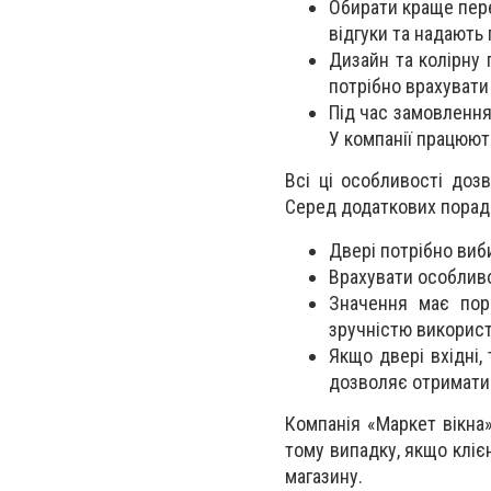
Обирати краще пере
відгуки та надають 
Дизайн та колірну 
потрібно врахувати 
Під час замовлення
У компанії працюют
Всі ці особливості доз
Серед додаткових порад
Двері потрібно виб
Врахувати особливо
Значення має пор
зручністю використ
Якщо двері вхідні,
дозволяє отримати 
Компанія «Маркет вікна
тому випадку, якщо кліє
магазину.