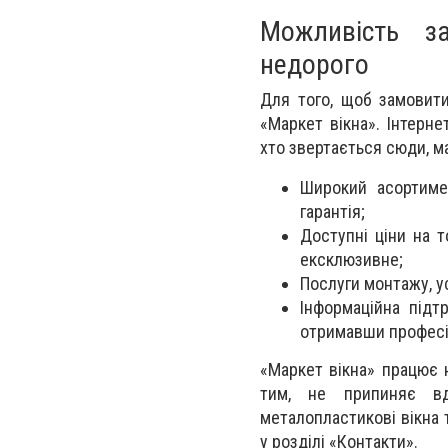
Можливість з
недорого
Для того, щоб замовити
«Маркет вікна». Інтерне
хто звертається сюди, м
Широкий асортиме
гарантія;
Доступні ціни на 
ексклюзивне;
Послуги монтажу, у
Інформаційна підт
отримавши професі
«Маркет вікна» працює 
тим, не припиняє вд
металопластикові вікна
у розділі «Контакти».