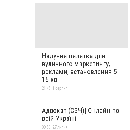
Надувна палатка для
вуличного маркетингу,
реклами, встановлення 5-
15 хв
21:45, 1 серпня
Адвокат (СЗЧ)| Онлайн по
всій Україні
09:53, 27 липня