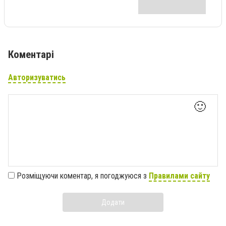
Коментарі
Авторизуватись
🙂
Розміщуючи коментар, я погоджуюся з
Правилами сайту
Додати