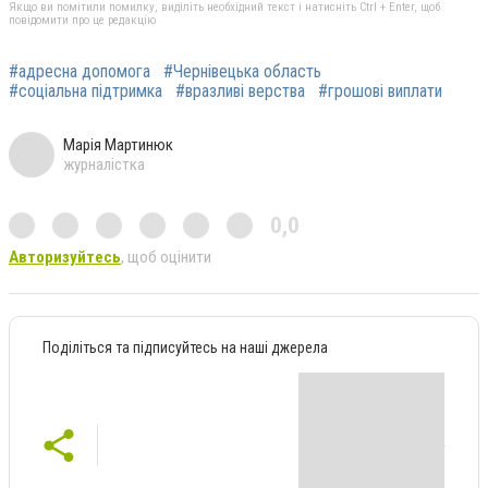
Якщо ви помітили помилку, виділіть необхідний текст і натисніть Ctrl + Enter, щоб
повідомити про це редакцію
#адресна допомога
#Чернівецька область
#соціальна підтримка
#вразливі верства
#грошові виплати
Марія Мартинюк
журналістка
0,0
Авторизуйтесь
, щоб оцінити
Поділіться та підписуйтесь на наші джерела