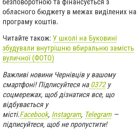
безповоротною та фінансується з
обласного бюджету в межах виділених на
програму коштів.
Читайте також:
У школі на Буковині
збудували внутрішню вбиральню замість
вуличної (ФОТО)
Важливі новини Чернівців у вашому
смартфоні! Підписуйтеся на
0372
у
соцмережах, щоб дізнатися все, що
відбувається у
місті.
Facebook
,
Instagram
,
Telegram
—
підписуйтеся, щоб не пропустити!