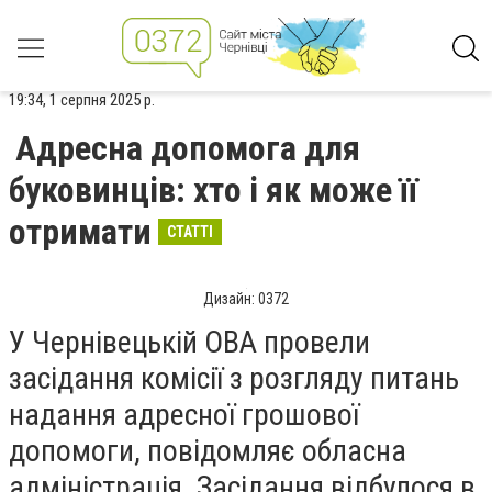
19:34, 1 серпня 2025 р.
Адресна допомога для
буковинців: хто і як може її
отримати
СТАТТІ
Дизайн: 0372
У Чернівецькій ОВА провели
засідання комісії з розгляду питань
надання адресної грошової
допомоги, повідомляє обласна
адміністрація. Засідання відбулося в