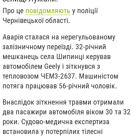
Про це
повідомляють
у поліції
Чернівецької області.
Аварія сталася на нерегульованому
залізничному переїзді. 32-річний
мешканець села Шипинці керував
автомобілем Geely і зіткнувся з
тепловозом ЧЕМ3-2637. Машиністом
потяга працював 56-річний чоловік.
Внаслідок зіткнення травми отримали
два пасажири автомобіля віком 30 та 32
роки. Судово-медична експертиза
встановила у потерпілих тілесні