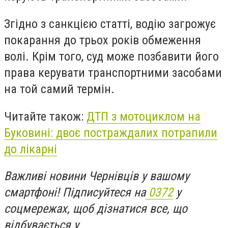
Згідно з санкцією статті, водію загрожує
покарання до трьох років обмеження
волі. Крім того, суд може позбавити його
права керувати транспортними засобами
на той самий термін.
Читайте також:
ДТП з мотоциклом на
Буковині: двоє постраждалих потрапили
до лікарні
Важливі новини Чернівців у вашому
смартфоні! Підписуйтеся на
0372
у
соцмережах, щоб дізнатися все, що
відбувається у