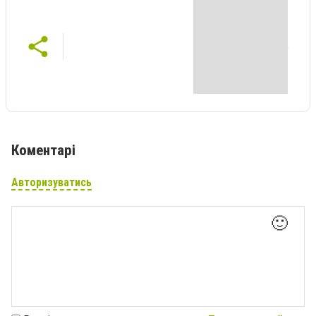
Коментарі
Авторизуватись
🙂