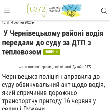
16:51, 4 серпня 2025 р.
У Чернівецькому районі водія
передали до суду за ДТП з
тепловозом
НОВИНИ
Фото: поліція Чернівецької області. Дизайн: 0372
Чернівецька поліція направила до
суду обвинувальний акт щодо водія,
який спричинив дорожньо-
транспортну пригоду 16 червня у
селищі Лужани.