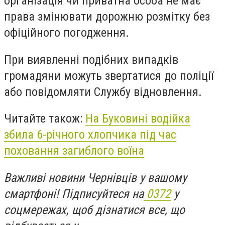
організація чи приватна особа не має
права змінювати дорожню розмітку без
офіційного погодження.
При виявленні подібних випадків
громадяни можуть звертатися до поліції
або повідомляти Службу відновлення.
Читайте також:
На Буковині водійка
збила 6-річного хлопчика під час
поховання загиблого воїна
Важливі новини Чернівців у вашому
смартфоні! Підписуйтеся на
0372
у
соцмережах, щоб дізнатися все, що