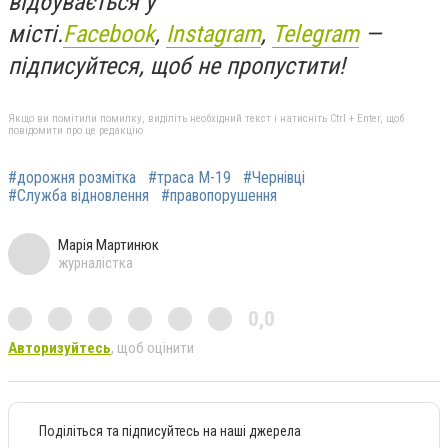
відбувається у
місті.
Facebook
,
Instagram
,
Telegram
—
підписуйтеся, щоб не пропустити!
Якщо ви помітили помилку, виділіть необхідний текст і натисніть Ctrl + Enter, щоб
повідомити про це редакцію
#дорожня розмітка
#траса М-19
#Чернівці
#Служба відновлення
#правопорушення
Марія Мартинюк
журналістка
0,0
Авторизуйтесь
, щоб оцінити
Поділіться та підписуйтесь на наші джерела