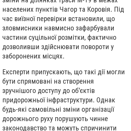
зміни на ділянках траси М-19 в межах
населених пунктів Чагор та Коровія. Під
час виїзної перевірки встановили, що
зловмисники навмисно зафарбували
частини суцільної розмітки, фактично
дозволивши здійснювати повороти у
заборонених місцях.
Експерти припускають, що такі дії могли
бути спрямовані на створення
зручнішого доступу до об'єктів
придорожньої інфраструктури. Однак
будь-які самовільні зміни організації
дорожнього руху порушують чинне
законодавство та можуть спричинити