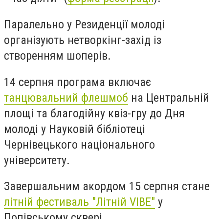
Паралельно у Резиденції молоді
організують нетворкінг-захід із
створенням шоперів.
14 серпня програма включає
танцювальний флешмоб
на Центральній
площі та благодійну квіз-гру до Дня
молоді у Науковій бібліотеці
Чернівецького національного
університету.
Завершальним акордом 15 серпня стане
літній фестиваль "Літній VIBE"
у
Попівському сквері.