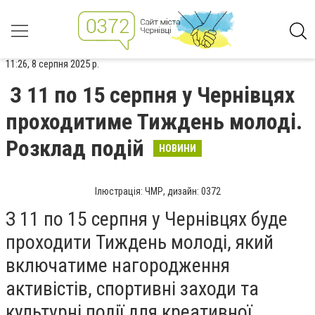
11:26, 8 серпня 2025 р.
З 11 по 15 серпня у Чернівцях
проходитиме Тиждень молоді.
Розклад подій
НОВИНИ
Ілюстрація: ЧМР, дизайн: 0372
З 11 по 15 серпня у Чернівцях буде
проходити Тиждень молоді, який
включатиме нагородження
активістів, спортивні заходи та
культурні події для креативної