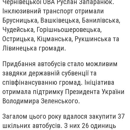
Чернівецької ОВА Руслан Запаранюк.
Інклюзивний транспорт отримали
Брусницька, Вашківецька, Банилівська,
Чудейська, Горішньошеровецька,
Острицька, Кіцманська, Рукшинська та
Лівинецька громади.
Придбання автобусів стало можливим
завдяки державній субвенції та
співфінансуванню громад. Ініціатива
отримала підтримку Президента України
Володимира Зеленського.
Загалом цього року вдалося закупити 37
шкільних автобусів. З них 26 одиниць