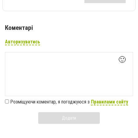
Коментарі
Авторизуватись
🙂
Розміщуючи коментар, я погоджуюся з
Правилами сайту
Додати