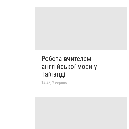
Робота вчителем
англійської мови у
Таїланді
14:45, 2 серпня