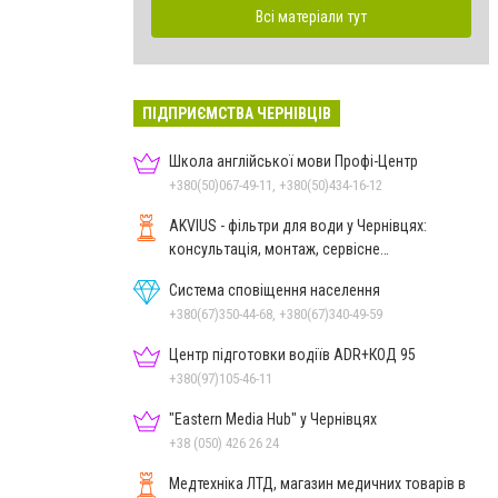
Всі матеріали тут
ПІДПРИЄМСТВА ЧЕРНІВЦІВ
Школа англійської мови Профі-Центр
+380(50)067-49-11, +380(50)434-16-12
AKVIUS - фільтри для води у Чернівцях:
консультація, монтаж, сервісне
обслуговування
Система сповіщення населення
+380(67)350-44-68, +380(67)340-49-59
Центр підготовки водіїв ADR+КОД 95
+380(97)105-46-11
"Eastern Media Hub" у Чернівцях
+38 (050) 426 26 24
Медтехніка ЛТД, магазин медичних товарів в