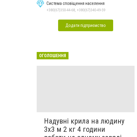
Система сповіщення населення
+380(67)350-44-68, +380(67)340-49-59
Додати підприємство
ОГОЛОШЕННЯ
Надувні крила на людину
3х3 м 2 кг 4 години