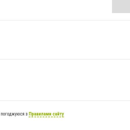
я погоджуюся з
Правилами сайту