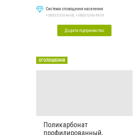
обслуговування
Система сповіщення населення
+380(67)350-44-68, +380(67)340-49-59
Додати підприємство
ОГОЛОШЕННЯ
Поликарбонат
профилированный,