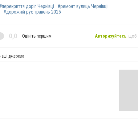
#перекриття доріг Чернівці
#ремонт вулиць Чернівці
#дорожній рух травень 2025
0,0
Оцініть першим
Авторизуйтесь
, щоб
 наші джерела