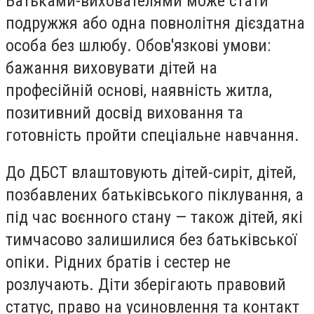
Батьками-вихователями може стати
подружжя або одна повнолітня дієздатна
особа без шлюбу. Обов'язкові умови:
бажання виховувати дітей на
професійній основі, наявність житла,
позитивний досвід виховання та
готовність пройти спеціальне навчання.
До ДБСТ влаштовують дітей-сиріт, дітей,
позбавлених батьківського піклування, а
під час воєнного стану — також дітей, які
тимчасово залишилися без батьківської
опіки. Рідних братів і сестер не
розлучають. Діти зберігають правовий
статус, право на усиновлення та контакт