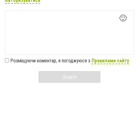
Авторизуватись
🙂
Розміщуючи коментар, я погоджуюся з
Правилами сайту
Додати