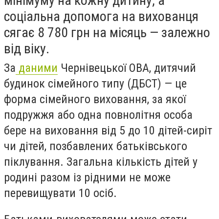
мінімуму на кожну дитину, а
соціальна допомога на вихованця
сягає 8 780 грн на місяць — залежно
від віку.
За
даними
Чернівецької ОВА, дитячий
будинок сімейного типу (ДБСТ) — це
форма сімейного виховання, за якої
подружжя або одна повнолітня особа
бере на виховання від 5 до 10 дітей-сиріт
чи дітей, позбавлених батьківського
піклування. Загальна кількість дітей у
родині разом із рідними не може
перевищувати 10 осіб.