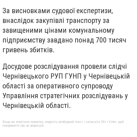
За висновками судової експертизи,
внаслідок закупівлі транспорту за
завищеними цінами комунальному
підприємству завдано понад 700 тисяч
гривень збитків.
Досудове розслідування провели слідчі
Чернівецького РУП ГУНП у Чернівецькій
області за оперативного супроводу
Управління стратегічних розслідувань у
Чернівецькій області.
Якщо ви помітили помилку, виділіть необхідний текст і натисніть Ctrl + Enter, щоб
повідомити про це редакцію