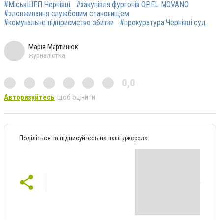
#МіськШЕП Чернівці
#закупівля фургонів OPEL MOVANO
#зловживання службовим становищем
#комунальне підприємство збитки
#прокуратура Чернівці суд
Марія Мартинюк
журналістка
0,0
Авторизуйтесь
, щоб оцінити
Поділіться та підписуйтесь на наші джерела