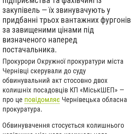
підприємства та фахівчині із
закупівель — їх звинувачують у
придбанні трьох вантажних фургонів
за завищеними цінами під
визначеного наперед
постачальника.
Прокурори Окружної прокуратури міста
Чернівці скерували до суду
обвинувальний акт стосовно двох
колишніх посадовців КП «МіськШЕП» —
про це
повідомляє
Чернівецька обласна
прокуратура.
Обвинувачення стосується колишнього