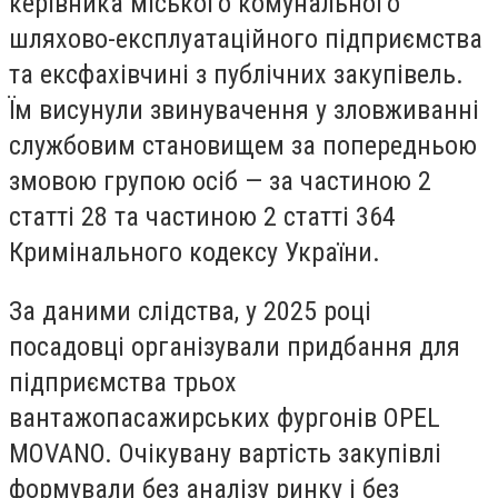
керівника міського комунального
шляхово-експлуатаційного підприємства
та ексфахівчині з публічних закупівель.
Їм висунули звинувачення у зловживанні
службовим становищем за попередньою
змовою групою осіб — за частиною 2
статті 28 та частиною 2 статті 364
Кримінального кодексу України.
За даними слідства, у 2025 році
посадовці організували придбання для
підприємства трьох
вантажопасажирських фургонів OPEL
MOVANO. Очікувану вартість закупівлі
формували без аналізу ринку і без