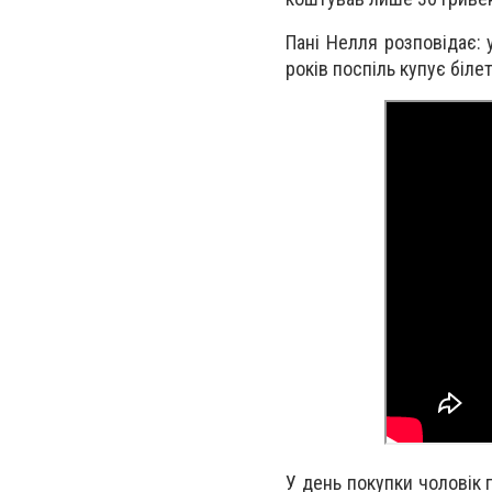
Пані Нелля розповідає: 
років поспіль купує біле
У день покупки чоловік 