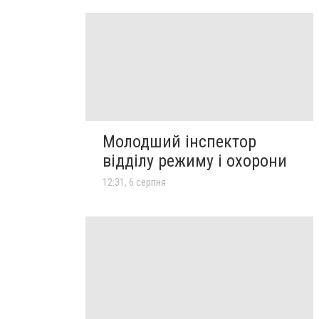
Молодший інспектор
відділу режиму і охорони
12:31, 6 серпня