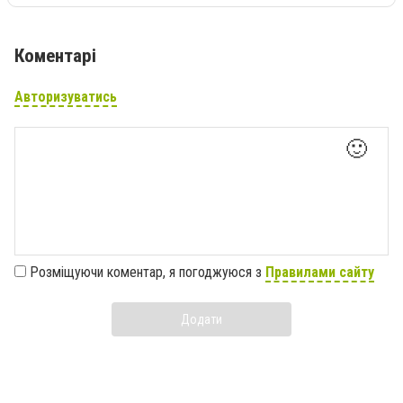
Коментарі
Авторизуватись
🙂
Розміщуючи коментар, я погоджуюся з
Правилами сайту
Додати