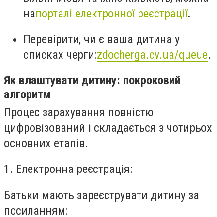
на
порталі електронної реєстрації
.
Перевірити, чи є ваша дитина у
списках черги:
zdocherga.cv.ua/queue
.
Як влаштувати дитину: покроковий
алгоритм
Процес зарахування повністю
цифровізований і складається з чотирьох
основних етапів.
1. Електронна реєстрація:
Батьки мають зареєструвати дитину за
посиланням: