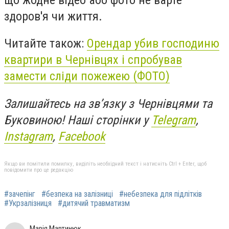
здоров'я чи життя.
Читайте також:
Орендар убив господиню
квартири в Чернівцях і спробував
замести сліди пожежею (ФОТО)
Залишайтесь на зв’язку з Чернівцями та
Буковиною! Наші сторінки у
Telegram
,
Instagram
,
Facebook
Якщо ви помітили помилку, виділіть необхідний текст і натисніть Ctrl + Enter, щоб
повідомити про це редакцію
#зачепінг
#безпека на залізниці
#небезпека для підлітків
#Укрзалізниця
#дитячий травматизм
Марія Мартинюк