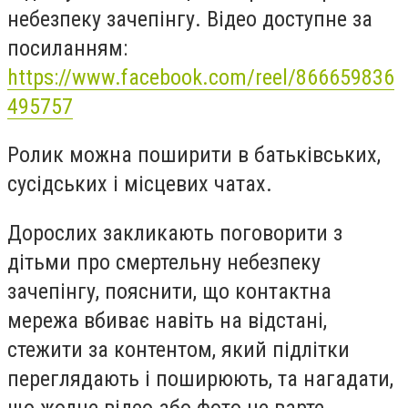
небезпеку зачепінгу. Відео доступне за
посиланням:
https://www.facebook.com/reel/866659836
495757
Ролик можна поширити в батьківських,
сусідських і місцевих чатах.
Дорослих закликають поговорити з
дітьми про смертельну небезпеку
зачепінгу, пояснити, що контактна
мережа вбиває навіть на відстані,
стежити за контентом, який підлітки
переглядають і поширюють, та нагадати,
що жодне відео або фото не варте