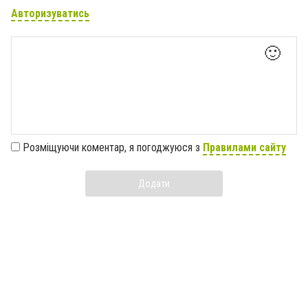
Авторизуватись
🙂
Розміщуючи коментар, я погоджуюся з
Правилами сайту
Додати