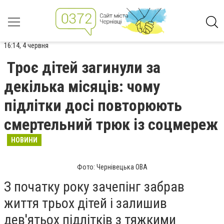
16:14, 4 червня
Троє дітей загинули за
декілька місяців: чому
підлітки досі повторюють
смертельний трюк із соцмереж
НОВИНИ
Фото: Чернівецька ОВА
З початку року зачепінг забрав
життя трьох дітей і залишив
дев'ятьох підлітків з тяжкими