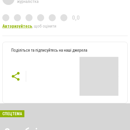
журналістка
0,0
Авторизуйтесь
, щоб оцінити
Поділіться та підписуйтесь на наші джерела
СПЕЦТЕМА