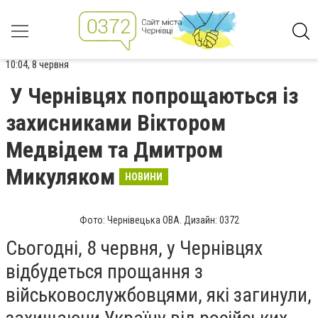
10:04, 8 червня
У Чернівцях попрощаються із
захисниками Віктором
Медвідем та Дмитром
Микуляком
НОВИНИ
Фото: Чернівецька ОВА. Дизайн: 0372
Сьогодні, 8 червня, у Чернівцях
відбудеться прощання з
військовослужбовцями, які загинули,