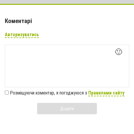
Коментарі
Авторизуватись
🙂
Розміщуючи коментар, я погоджуюся з
Правилами сайту
Додати