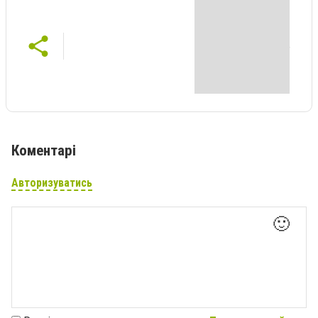
Коментарі
Авторизуватись
🙂