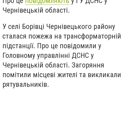
Про це
повідомляють
у ГУ ДСНС у
Чернівецькій області.
У селі Борівці Чернівецького району
сталася пожежа на трансформаторній
підстанції. Про це повідомили у
Головному управлінні ДСНС у
Чернівецькій області. Загоряння
помітили місцеві жителі та викликали
рятувальників.