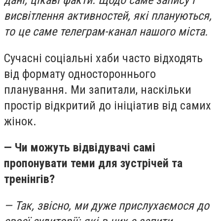
дані, цікаві факти. Щодо саме запису і
висвітлення активностей, які плануються,
то це саме телеграм-канал нашого міста.
Сучасні соціальні хаби часто відходять
від формату одностороннього
планування. Ми запитали, наскільки
простір відкритий до ініціатив від самих
жінок.
— Чи можуть відвідувачі самі
пропонувати теми для зустрічей та
тренінгів?
— Так, звісно, ми дуже прислухаємося до