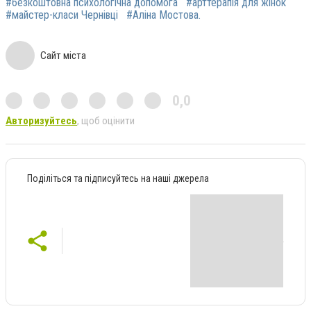
#безкоштовна психологічна допомога
#арттерапія для жінок
#майстер-класи Чернівці
#Аліна Мостова.
Сайт міста
0,0
Авторизуйтесь
, щоб оцінити
Поділіться та підписуйтесь на наші джерела