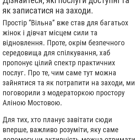
Дізнайтеся, які послуги доступні та
як записатися на заходи.
Простір “Вільна” вже став для багатьох
жінок і дівчат місцем сили та
відновлення. Проте, окрім безпечного
середовища для спілкування, хаб
пропонує цілий спектр практичних
послуг. Про те, чим саме тут можна
зайнятися та як потрапити на заходи, ми
поговорили з модераторкою простору
Аліною Мостовою.
Для тих, хто планує завітати сюди
вперше, важливо розуміти, яку саме
допомогу чи активність можна отримати.