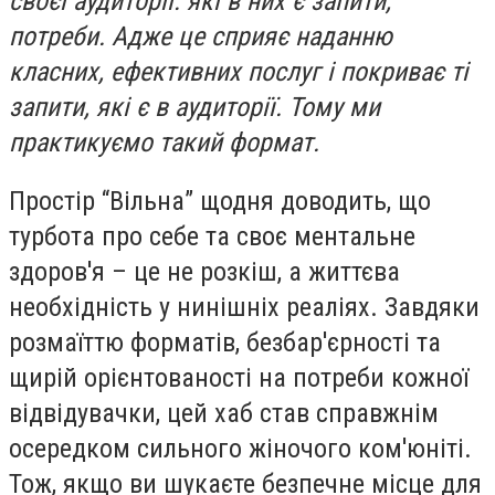
своєї аудиторії: які в них є запити,
потреби. Адже це сприяє наданню
класних, ефективних послуг і покриває ті
запити, які є в аудиторії. Тому ми
практикуємо такий формат.
Простір “Вільна” щодня доводить, що
турбота про себе та своє ментальне
здоров'я – це не розкіш, а життєва
необхідність у нинішніх реаліях. Завдяки
розмаїттю форматів, безбар'єрності та
щирій орієнтованості на потреби кожної
відвідувачки, цей хаб став справжнім
осередком сильного жіночого ком'юніті.
Тож, якщо ви шукаєте безпечне місце для