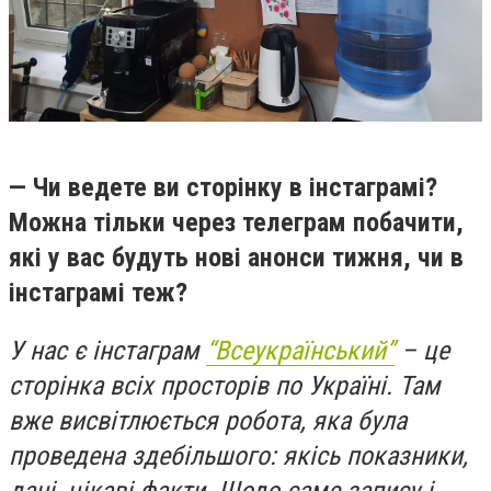
— Чи ведете ви сторінку в інстаграмі?
Можна тільки через телеграм побачити,
які у вас будуть нові анонси тижня, чи в
інстаграмі теж?
У нас є інстаграм
“Всеукраїнський”
– це
сторінка всіх просторів по Україні. Там
вже висвітлюється робота, яка була
проведена здебільшого: якісь показники,