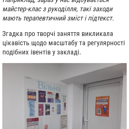
майстер-клас з рукоділля, такі заходи
мають терапевтичний зміст і підтекст.
Згадка про творчі заняття викликала
цікавість щодо масштабу та регулярності
подібних івентів у закладі.