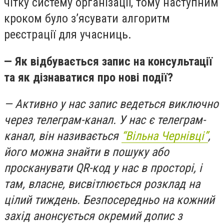
чітку систему організації, тому наступним
кроком було з’ясувати алгоритм
реєстрації для учасниць.
— Як відбувається запис на консультації
та як дізнаватися про нові події?
— Активно у нас запис ведеться виключно
через телеграм-канал. У нас є телеграм-
канал, він називається
“Вільна Чернівці”
,
його можна знайти в пошуку або
просканувати QR-код у нас в просторі, і
там, власне, висвітлюється розклад на
цілий тиждень. Безпосередньо на кожний
захід анонсується окремий допис з