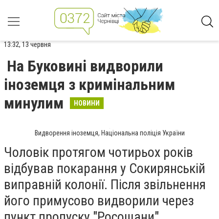
13:32, 13 червня
На Буковині видворили
іноземця з кримінальним
минулим
НОВИНИ
Видворення іноземця, Національна поліція України
Чоловік протягом чотирьох років
відбував покарання у Сокирянській
виправній колонії. Після звільнення
його примусово видворили через
пункт пропуску "Росошани".