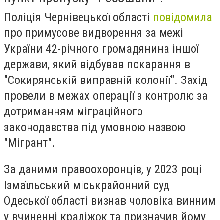
Поліція Чернівецької області
повідомила
про примусове видворення за межі
України 42-річного громадянина іншої
держави, який відбував покарання в
"Сокирянській виправній колонії". Захід
провели в межах операції з контролю за
дотриманням міграційного
законодавства під умовною назвою
"Мігрант".
За даними правоохоронців, у 2023 році
Ізмаїльський міськрайонний суд
Одеської області визнав чоловіка винним
у вчиненні крадіжок та призначив йому