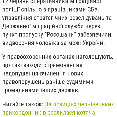
12 червня оперативники міграційної
поліції спільно з працівниками СБУ,
управління стратегічних розслідувань та
Державної міграційної служби через
пункт пропуску "Росошани" забезпечили
видворення чоловіка за межі України.
У правоохоронних органах наголошують,
що такі заходи спрямовані на
недопущення вчинення нових
правопорушень раніше судимими
громадянами інших держав.
Читайте також:
На позиціях чернівецьких
прикордонників оселилася котяча