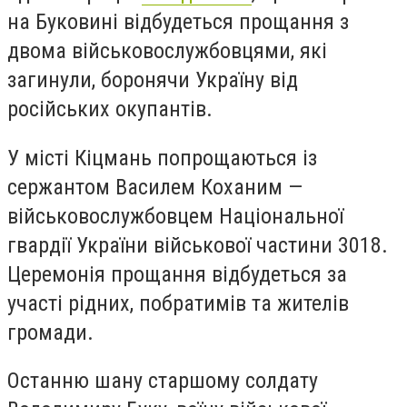
на Буковині відбудеться прощання з
двома військовослужбовцями, які
загинули, боронячи Україну від
російських окупантів.
У місті Кіцмань попрощаються із
сержантом Василем Коханим —
військовослужбовцем Національної
гвардії України військової частини 3018.
Церемонія прощання відбудеться за
участі рідних, побратимів та жителів
громади.
Останню шану старшому солдату