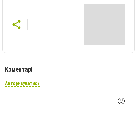
Коментарі
Авторизуватись
🙂