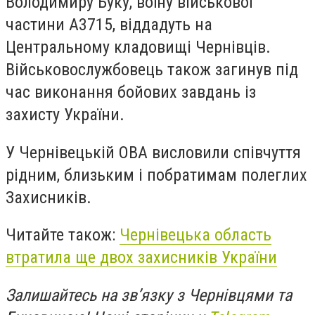
Володимиру Буку, воїну військової
частини А3715, віддадуть на
Центральному кладовищі Чернівців.
Військовослужбовець також загинув під
час виконання бойових завдань із
захисту України.
У Чернівецькій ОВА висловили співчуття
рідним, близьким і побратимам полеглих
Захисників.
Читайте також:
Чернівецька область
втратила ще двох захисників України
Залишайтесь на зв’язку з Чернівцями та