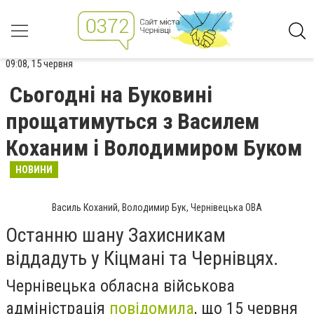
09:08, 15 червня
Сьогодні на Буковині
прощатимуться з Василем
Коханим і Володимиром Буком
НОВИНИ
Василь Коханий, Володимир Бук, Чернівецька ОВА
Останню шану Захисникам
віддадуть у Кіцмані та Чернівцях.
Чернівецька обласна військова
адміністрація
повідомила
, що 15 червня