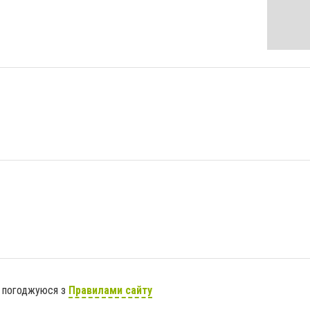
я погоджуюся з
Правилами сайту