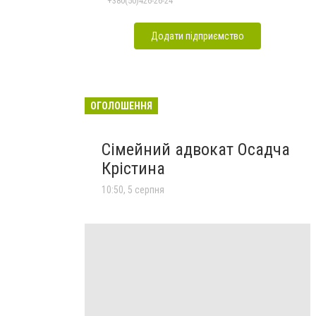
+380(50)426-26-24
Додати підприємство
ОГОЛОШЕННЯ
Сімейний адвокат Осадча
Крістина
10:50, 5 серпня