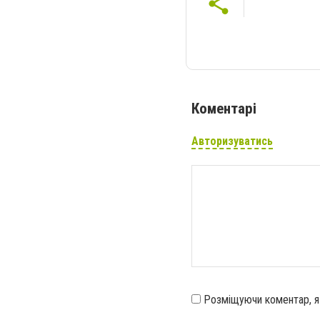
Коментарі
Авторизуватись
Розміщуючи коментар, 