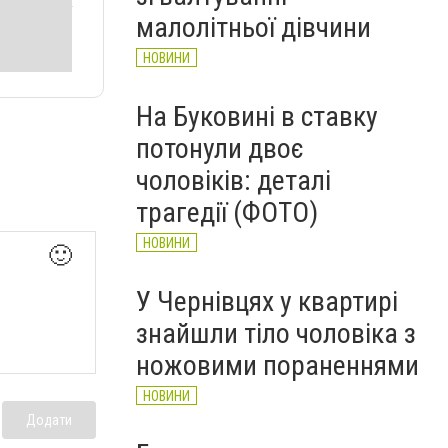
НОВИНИ
малолітньої дівчини
НОВИНИ
На Буковині в ставку
потонули двоє
чоловіків: деталі
трагедії (ФОТО)
НОВИНИ
🙂
У Чернівцях у квартирі
знайшли тіло чоловіка з
ножовими пораненнями
НОВИНИ
Додати