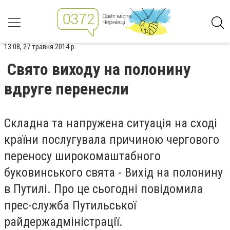
13:08, 27 травня 2014 р.
Свято виходу на полонину
вдруге перенесли
Складна та напружена ситуація на сході
країни послугувала причиною чергового
переносу широкомаштабного
буковинського свята - Вихід на полонину
в Путилі. Про це сьогодні повідомила
прес-служба Путильської
райдержадміністрації.