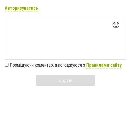
Авторизуватись
🙂
Розміщуючи коментар, я погоджуюся з
Правилами сайту
Додати