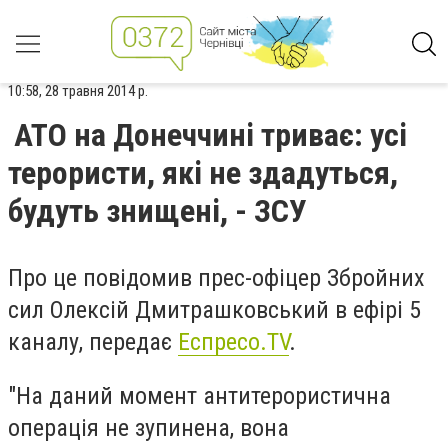
10:58, 28 травня 2014 р.
АТО на Донеччині триває: усі
терористи, які не здадуться,
будуть знищені, - ЗСУ
Про це повідомив прес-офіцер Збройних
сил Олексій Дмитрашковський в ефірі 5
каналу, передає
Еспресо.TV
.
"На даний момент антитерористична
операція не зупинена, вона