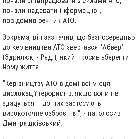
почали співпрацювати з силами АТО,
почали надавати інформацію", -
повідомив речник АТО.
Зокрема, він зазначив, що безпосередньо
до керівництва АТО звертався "Абвер"
(Здрилюк, - Ред.), який просив зберегти
йому життя.
"Керівництву АТО відомі всі місця
дислокації терористів, якщо вони не
здадуться – до них застосують
високоточне озброєння", - наголосив
Дмитрашківський.