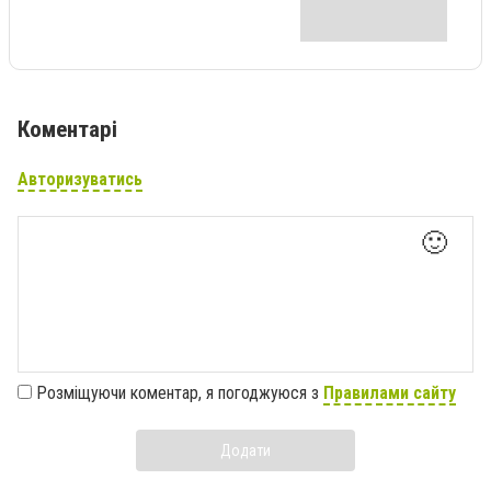
Коментарі
Авторизуватись
🙂
Розміщуючи коментар, я погоджуюся з
Правилами сайту
Додати