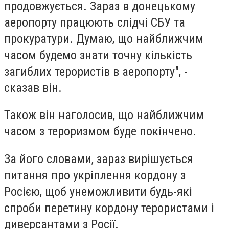
продовжується. Зараз в донецькому
аеропорту працюють слідчі СБУ та
прокуратури. Думаю, що найближчим
часом будемо знати точну кількість
загиблих терористів в аеропорту", -
сказав він.
Також він наголосив, що найближчим
часом з тероризмом буде покінчено.
За його словами, зараз вирішується
питання про укріплення кордону з
Росією, щоб унеможливити будь-які
спроби перетину кордону терористами і
диверсантами з Росії.