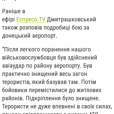
Раніше в
ефірі
Еспресо.TV
Дмитрашковський
також розповів подробиці бою за
донецький аеропорт.
"Після легкого поранення нашого
військовослужбовця був здійснений
авіаудар по району аеропорту. Був
практично знищений весь загон
терористів, який базував там. Потім
бойовики перемістилися до житлових
районів. Підкріплення було знищене.
Терористи не дуже впевнені в своїх силах,