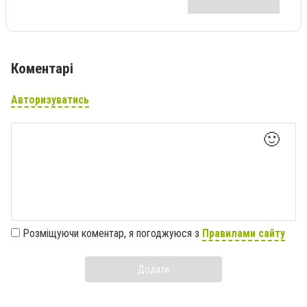
Коментарі
Авторизуватись
🙂
Розміщуючи коментар, я погоджуюся з
Правилами сайту
Додати