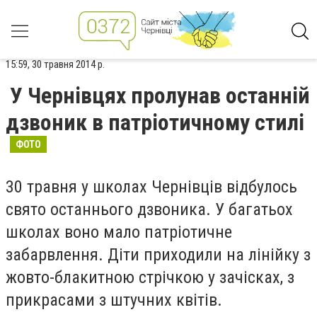
15:59, 30 травня 2014 р.
У Чернівцях пролунав останній
дзвоник в патріотичному стилі
ФОТО
30 травня у школах Чернівців відбулось
свято останнього дзвоника. У багатьох
школах воно мало патріотичне
забарвлення. Діти приходили на лінійку з
жовто-блакитною стрічкою у зачісках, з
прикрасами з штучних квітів.