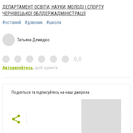
ДЕПАРТАМЕНТ ОСВІТИ, НАУКИ, МОЛОДІ І СПОРТУ
ЧЕРНІВЕЦЬКОЇ ОБЛДЕРЖАДМІНІСТРАЦІЇ
#останній
#дзвоник
#школа
Татьяна Демидко
0,0
Авторизуйтесь
, щоб оцінити
Поділіться та підписуйтесь на наші джерела