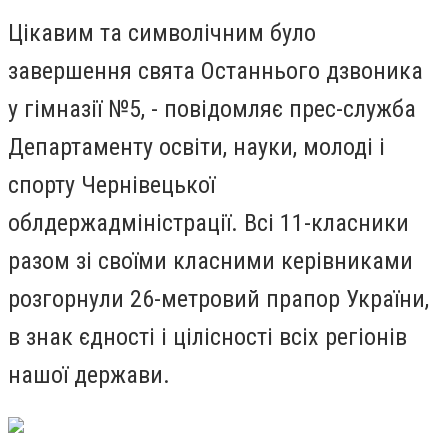
Цікавим та символічним було
завершення свята Останнього дзвоника
у гімназії №5, - повідомляє прес-служба
Департаменту освіти, науки, молоді і
спорту Чернівецької
облдержадміністрації. Всі 11-класники
разом зі своїми класними керівниками
розгорнули 26-метровий прапор України,
в знак єдності і цілісності всіх регіонів
нашої держави.