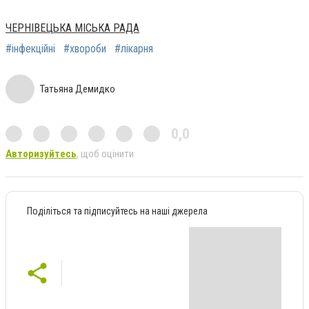
ЧЕРНІВЕЦЬКА МІСЬКА РАДА
#інфекційні
#хвороби
#лікарня
Татьяна Демидко
0,0
Авторизуйтесь
, щоб оцінити
Поділіться та підписуйтесь на наші джерела