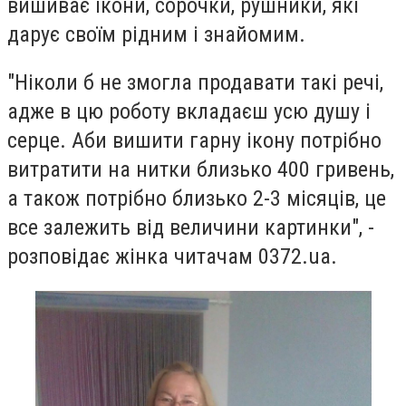
вишиває ікони, сорочки, рушники, які
дарує своїм рідним і знайомим.
"Ніколи б не змогла продавати такі речі,
адже в цю роботу вкладаєш усю душу і
серце. Аби вишити гарну ікону потрібно
витратити на нитки близько 400 гривень,
а також потрібно близько 2-3 місяців, це
все залежить від величини картинки", -
розповідає жінка читачам 0372.ua.