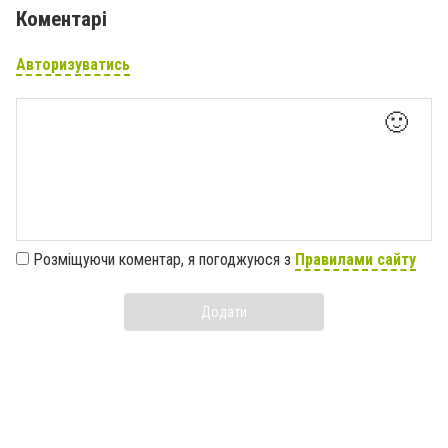
Коментарі
Авторизуватись
🙂
Розміщуючи коментар, я погоджуюся з
Правилами сайту
Додати