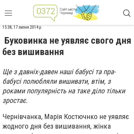
15:38, 17 липня 2014 р.
Буковинка не уявляє свого дня
без вишивання
Ще з давніх-давен наші бабусі та пра-
бабусі полюбляли вишивати, втім, з
роками популярність на таке діло тільки
зростає.
Чернівчанка, Марія Костючнко не уявляє
жодного дня без вишивання, жінка