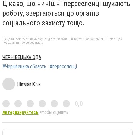
Цікаво, що нинішні переселенці шукають
роботу, звертаються до органів
соціального захисту тощо.
Якщо ви помітили помилку, виділіть необхідний текст і натисніть Ctrl + Enter, щоб
повідомити про це редакцію
ЧЕРНІВЕЦЬКА ОДА
#Чернівецька область
#переселенці
Нікуляк Юлія
0,0
Авторизируйтесь
, чтобы оценить