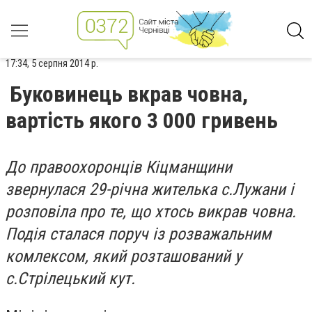
17:34, 5 серпня 2014 р.
Буковинець вкрав човна,
вартість якого 3 000 гривень
До правоохоронців Кіцманщини
звернулася 29-річна жителька с.Лужани і
розповіла про те, що хтось викрав човна.
Подія сталася поруч із розважальним
комлексом, який розташований у
с.Стрілецький кут.