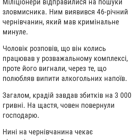
Міліціонери відправилися на пошуки
зловмисника. Ним виявився 46-річний
чернівчанин, який мав кримінальне
минуле.
Чоловік розповів, що він колись
працював у розважальному комплексі,
проте його вигнали, через те, що
полюбляв випити алкогольних напоїв.
Загалом, крадій завдав збитків на 3 000
гривні. На щастя, човен повернули
господарю.
Нині на чернівчанина чекає