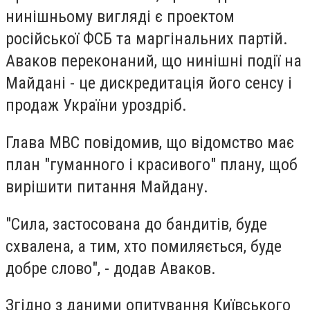
нинішньому вигляді є проектом
російської ФСБ та маргінальних партій.
Аваков переконаний, що нинішні події на
Майдані - це дискредитація його сенсу і
продаж України уроздріб.
Глава МВС повідомив, що відомство має
план "гуманного і красивого" плану, щоб
вирішити питання Майдану.
"Сила, застосована до бандитів, буде
схвалена, а тим, хто помиляється, буде
добре слово", - додав Аваков.
Згідно з даними опитування Київського