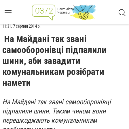
11:31, 7 серпня 2014 р.
На Майдані так звані
самооборонівці підпалили
шини, аби завадити
комунальникам розібрати
намети
На Майдані так звані самооборонівці
підпалили шини. Таким чином вони
перешкоджають комунальникам