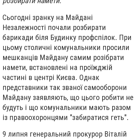
розбирати намети.
Сьогодні зранку на Майдані
Незалежності почали розбирати
барикади біля Будинку профспілок. При
цьому столичні комунальники просили
мешканців Майдану самим розібрати
намети, встановлені на проїжджій
частині в центрі Києва. Однак
представники так званої самооборони
Майдану заявляють, що цього робити не
будуть і що комунальники мають разом
із правоохоронцями "забиратися геть".
9 липня генеральний прокурор Віталій