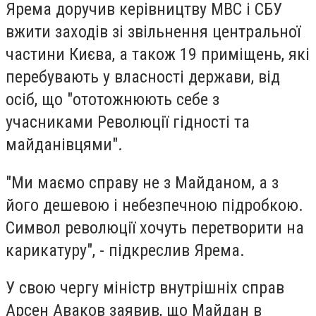
Ярема доручив керівництву МВС і СБУ
вжити заходів зі звільнення центральної
частини Києва, а також 19 приміщень, які
перебувають у власності держави, від
осіб, що "ототожнюють себе з
учасниками Революції гідності та
майданівцями".
"Ми маємо справу не з Майданом, а з
його дешевою і небезпечною підробкою.
Символ революції хочуть перетворити на
карикатуру", - підкреслив Ярема.
У свою чергу міністр внутрішніх справ
Арсен Аваков заявив, що Майдан в