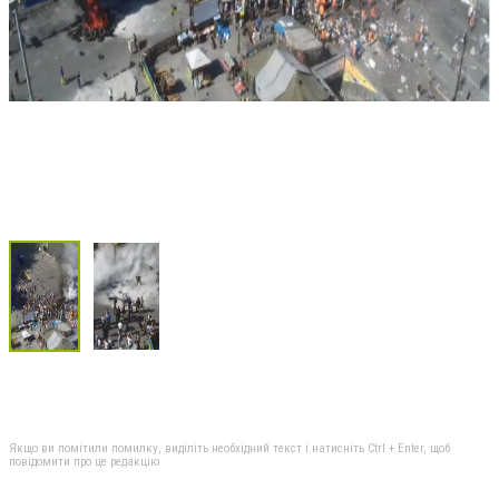
Якщо ви помітили помилку, виділіть необхідний текст і натисніть Ctrl + Enter, щоб
повідомити про це редакцію