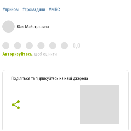
#прийом
#громадяни
#МВС
Юля Майстрішина
0,0
Авторизуйтесь
, щоб оцінити
Поділіться та підписуйтесь на наші джерела