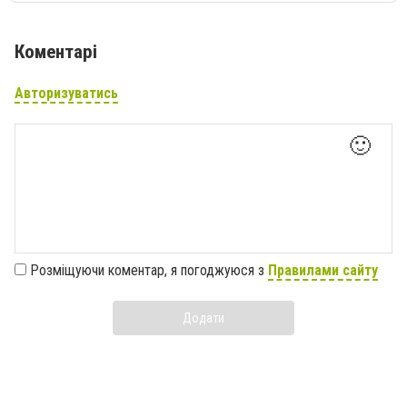
Коментарі
Авторизуватись
🙂
Розміщуючи коментар, я погоджуюся з
Правилами сайту
Додати