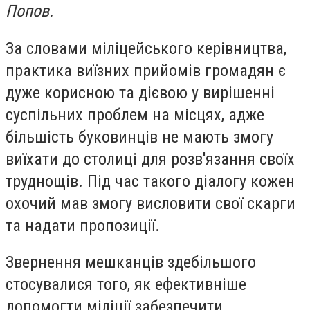
Попов.
За словами міліцейського керівництва,
практика виїзних прийомів громадян є
дуже корисною та дієвою у вирішенні
суспільних проблем на місцях, адже
більшість буковинців не мають змогу
виїхати до столиці для розв'язання своїх
труднощів. Під час такого діалогу кожен
охочий мав змогу висловити свої скарги
та надати пропозиції.
Звернення мешканців здебільшого
стосувалися того, як ефективніше
допомогти міліції забезпечити