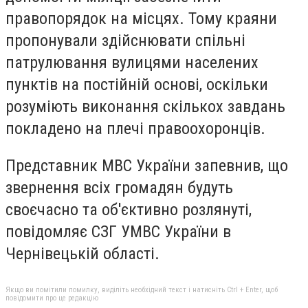
правопорядок на місцях. Тому краяни
пропонували здійснювати спільні
патрулювання вулицями населених
пунктів на постійній основі, оскільки
розуміють виконання скількох завдань
покладено на плечі правоохоронців.
Представник МВС України запевнив, що
звернення всіх громадян будуть
своєчасно та об'єктивно розлянуті,
повідомляє СЗГ УМВС України в
Чернівецькій області.
Якщо ви помітили помилку, виділіть необхідний текст і натисніть Ctrl + Enter, щоб
повідомити про це редакцію