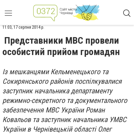
11:03, 17 серпня 2014 р.
Представники МВС провели
особистий прийом громадян
Із мешканцями Кельменецького та
Сокирянського районів поспілкувалися
заступник начальника департаменту
режимно-секретного та документального
забезпечення МВС України Роман
Ковальов та заступник начальника УМВС
України в Чернівецькій області Олег