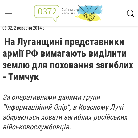
09:32, 2 вересня 2014 р.
На Луганщині представники
армії РФ вимагають виділити
землю для поховання загиблих
- Тимчук
За оперативними даними групи
"Інформаційний Опір", в Красному Лучі
збираються ховати загиблих російських
військовослужбовців.