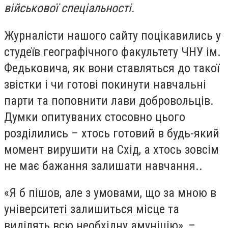
військової спеціальності.
Журналісти нашого сайту поцікавились у
студеїв географічного факультету ЧНУ ім.
Федьковича, як вони ставляться до такої
звістки і чи готові покинути навчальні
парти та поповнити лави добровольців.
Думки опитуваних стосовно цього
розділились – хтось готовий в будь-який
момент вирушити на Схід, а хтось зовсім
не має бажання залишати навчання..
«Я б пішов, але з умовами, що за мною в
університеті залишиться місце та
виділять всю необхідну амуніцію», –