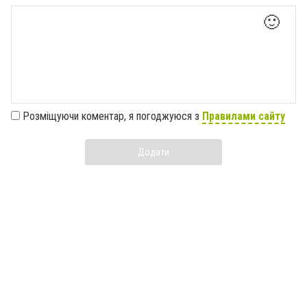
🙂
Розміщуючи коментар, я погоджуюся з
Правилами сайту
Додати