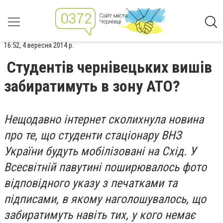
16:52, 4 вересня 2014 р.
Студентів чернівецьких вишів
забиратимуть в зону АТО?
Нещодавно інтернет сколихнула новина
про те, що студенти стаціонару ВНЗ
України будуть мобілізовані на Схід. У
Всесвітній павутині поширювалось фото
відповідного указу з печатками та
підписами, в якому наголошувалось, що
забиратимуть навіть тих, у кого немає