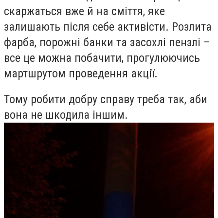
скаржаться вже й на сміття, яке
залишають після себе активісти. Розлита
фарба, порожні банки та засохлі пензлі –
все це можна побачити, прогулюючись
мартшрутом проведення акції.
Тому робити добру справу треба так, аби
вона не шкодила іншим.