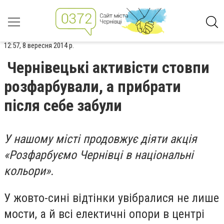
12:57, 8 вересня 2014 р.
Чернівецькі активісти стовпи
розфарбували, а прибрати
після себе забули
У нашому місті продовжує діяти акція
«Розфарбуємо Чернівці в національні
кольори».
У жовто-сині відтінки увібралися не лише
мости, а й всі електичні опори в центрі