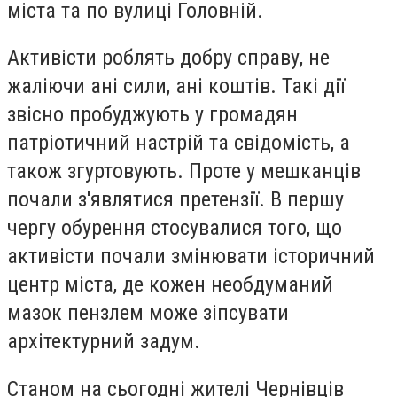
міста та по вулиці Головній.
Активісти роблять добру справу, не
жаліючи ані сили, ані коштів. Такі дії
звісно пробуджують у громадян
патріотичний настрій та свідомість, а
також згуртовують. Проте у мешканців
почали з'являтися претензії. В першу
чергу обурення стосувалися того, що
активісти почали змінювати історичний
центр міста, де кожен необдуманий
мазок пензлем може зіпсувати
архітектурний задум.
Станом на сьогодні жителі Чернівців