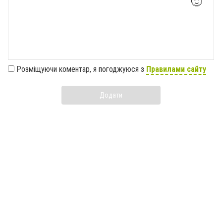
🙂
Розміщуючи коментар, я погоджуюся з
Правилами сайту
Додати