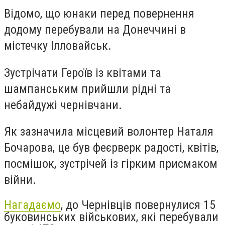
Відомо, що юнаки перед повернення
додому перебували на Донеччині в
містечку Ілловайськ.
Зустрічати Героїв із квітами та
шампанським прийшли рідні та
небайдужі чернівчани.
Як зазначила місцевий волонтер Наталя
Бочарова, це був феєрверк радості, квітів,
посмішок, зустрічей із гірким присмаком
війни.
Нагадаємо
, до Чернівців повернулися 15
буковинських військових, які перебували