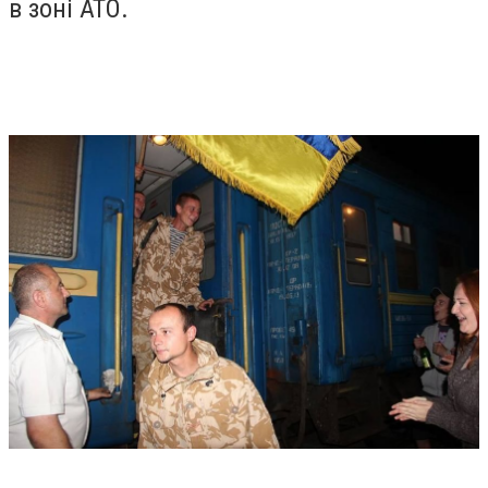
в зоні АТО.