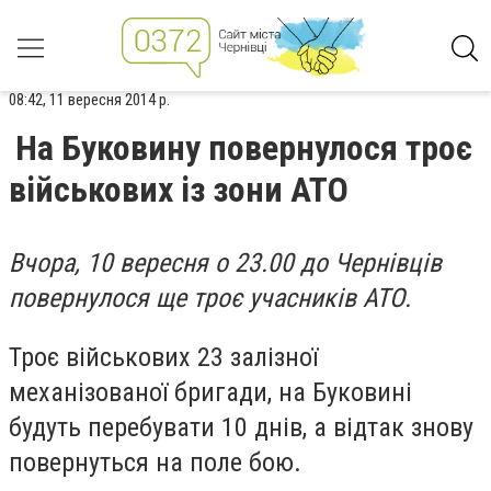
08:42, 11 вересня 2014 р.
На Буковину повернулося троє
військових із зони АТО
Вчора, 10 вересня о 23.00 до Чернівців
повернулося ще троє учасників АТО.
Троє військових 23 залізної
механізованої бригади, на Буковині
будуть перебувати 10 днів, а відтак знову
повернуться на поле бою.