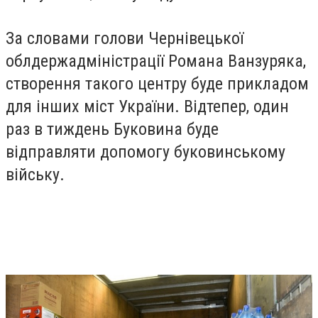
За словами голови Чернівецької
облдержадміністрації Романа Ванзуряка,
створення такого центру буде прикладом
для інших міст України. Відтепер, один
раз в тиждень Буковина буде
відправляти допомогу буковинському
війську.