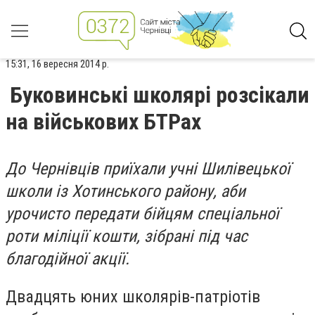
15:31, 16 вересня 2014 р.
Буковинські школярі розсікали
на військових БТРах
До Чернівців приїхали учні Шилівецької
школи із Хотинського району, аби
урочисто передати бійцям спеціальної
роти міліції кошти, зібрані під час
благодійної акції.
Двадцять юних школярів-патріотів