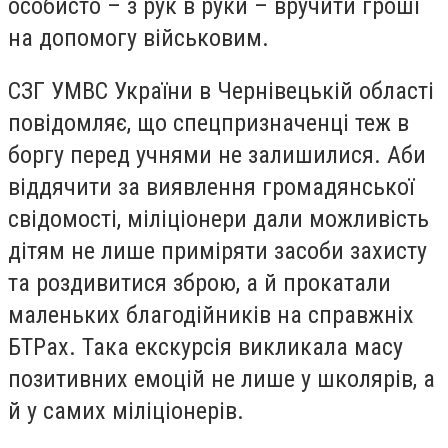
особисто – з рук в руки – вручити гроші
на допомогу військовим.
СЗГ УМВС України в Чернівецькій області
повідомляє, що спецпризначенці теж в
боргу перед учнями не залишилися. Аби
віддячити за виявлення громадянської
свідомості, міліціонери дали можливість
дітям не лише приміряти засоби захисту
та роздивитися зброю, а й прокатали
маленьких благодійників на справжніх
БТРах. Така екскурсія викликала масу
позитивних емоцій не лише у школярів, а
й у самих міліціонерів.