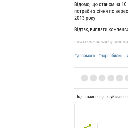
Відомо, що станом на 10 
потреби з січня по верес
2013 року.
Відтак, виплати компенс
Якщо ви помітили помилку, виділіть нео
#допомога
#чорнобильці
Поділіться та підписуйтесь на