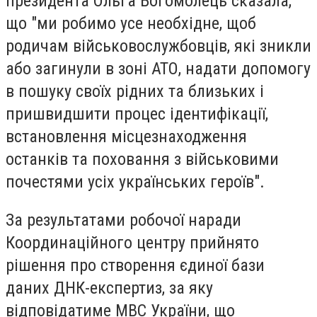
президента Ольга Богомолець сказала,
що "ми робимо усе необхідне, щоб
родичам військовослужбовців, які зникли
або загинули в зоні АТО, надати допомогу
в пошуку своїх рідних та близьких і
пришвидшити процес ідентифікації,
встановлення місцезнаходження
останків та поховання з військовими
почестями усіх українських героїв".
За результатами робочої наради
Координаційного центру прийнято
рішення про створення єдиної бази
даних ДНК-експертиз, за яку
відповідатиме МВС України, що