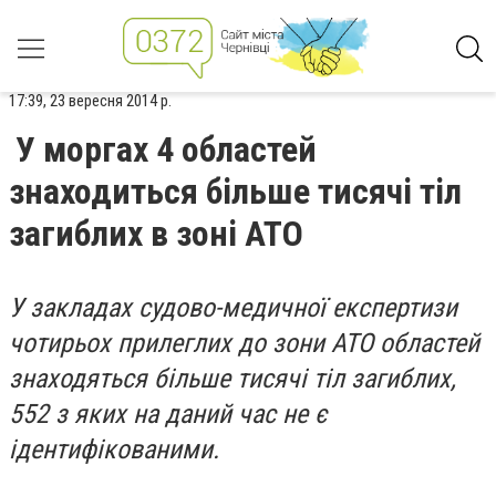
17:39, 23 вересня 2014 р.
У моргах 4 областей
знаходиться більше тисячі тіл
загиблих в зоні АТО
У закладах судово-медичної експертизи
чотирьох прилеглих до зони АТО областей
знаходяться більше тисячі тіл загиблих,
552 з яких на даний час не є
ідентифікованими.