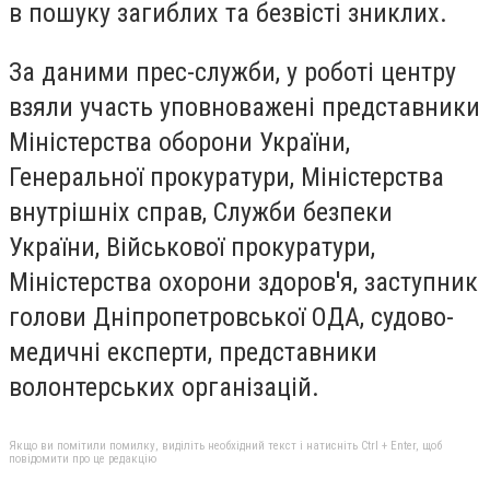
в пошуку загиблих та безвісті зниклих.
За даними прес-служби, у роботі центру
взяли участь уповноважені представники
Міністерства оборони України,
Генеральної прокуратури, Міністерства
внутрішніх справ, Служби безпеки
України, Військової прокуратури,
Міністерства охорони здоров'я, заступник
голови Дніпропетровської ОДА, судово-
медичні експерти, представники
волонтерських організацій.
Якщо ви помітили помилку, виділіть необхідний текст і натисніть Ctrl + Enter, щоб
повідомити про це редакцію