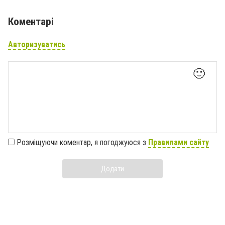
Коментарі
Авторизуватись
🙂
Розміщуючи коментар, я погоджуюся з
Правилами сайту
Додати