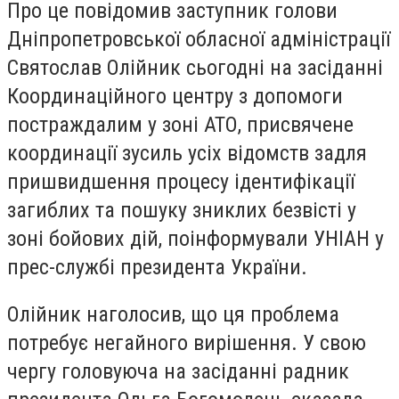
Про це повідомив заступник голови
Дніпропетровської обласної адміністрації
Святослав Олійник сьогодні на засіданні
Координаційного центру з допомоги
постраждалим у зоні АТО, присвячене
координації зусиль усіх відомств задля
пришвидшення процесу ідентифікації
загиблих та пошуку зниклих безвісті у
зоні бойових дій, поінформували УНІАН у
прес-службі президента України.
Олійник наголосив, що ця проблема
потребує негайного вирішення. У свою
чергу головуюча на засіданні радник