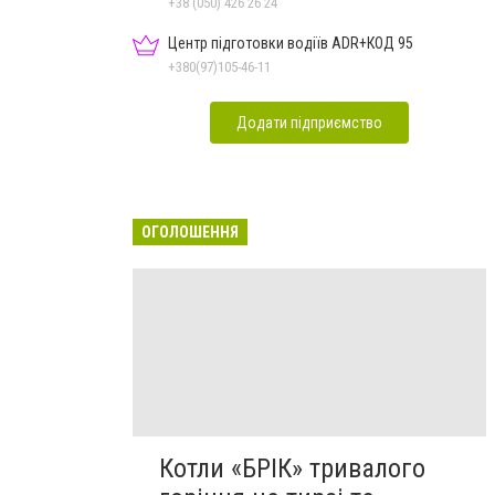
+38 (050) 426 26 24
Центр підготовки водіїв ADR+КОД 95
+380(97)105-46-11
Додати підприємство
ОГОЛОШЕННЯ
Котли «БРІК» тривалого