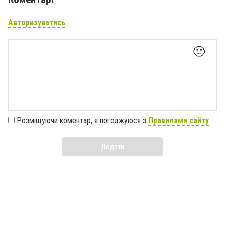
Авторизуватись
🙂
Розміщуючи коментар, я погоджуюся з
Правилами сайту
Додати