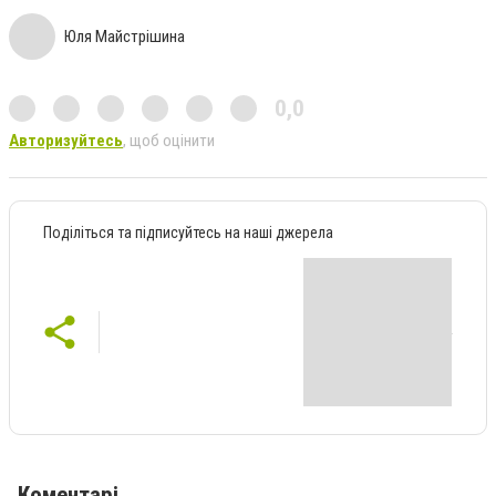
Юля Майстрішина
0,0
Авторизуйтесь
, щоб оцінити
Поділіться та підписуйтесь на наші джерела
Коментарі