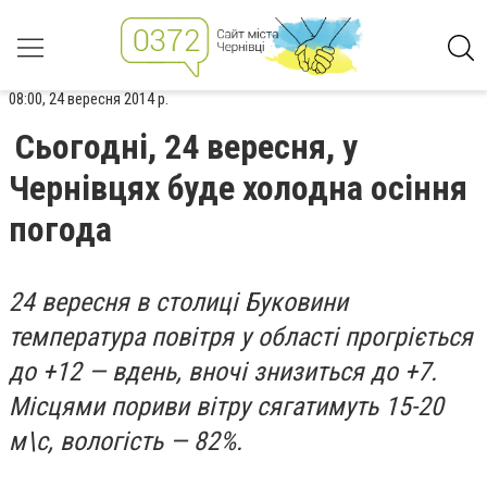
08:00, 24 вересня 2014 р.
Сьогодні, 24 вересня, у
Чернівцях буде холодна осіння
погода
24 вересня в столиці Буковини
температура повітря у області прогріється
до +12 — вдень, вночі знизиться до +7.
Місцями пориви вітру сягатимуть 15-20
м\с, вологість — 82%.