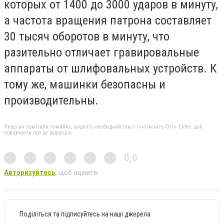
которых от 1400 до 3000 ударов в минуту,
а частота вращения патрона составляет
30 тысяч оборотов в минуту, что
разительно отличает гравировальные
аппараты от шлифовальных устройств. К
тому же, машинки безопасны и
производительны.
Якщо ви помітили помилку, виділіть необхідний текст і натисніть Ctrl + Enter, щоб
повідомити про це редакцію
0,0
Авторизуйтесь
, щоб оцінити
Поділіться та підписуйтесь на наші джерела