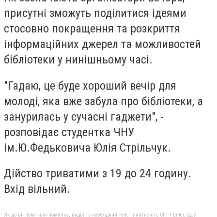
присутні зможуть поділитися ідеями
стосовно покращення та розкриття
інформаційних джерел та можливостей
бібліотеки у нинішньому часі.
"Гадаю, це буде хороший вечір для
молоді, яка вже забула про бібліотеки, а
занурилась у сучасні гаджети", -
розповідає студентка ЧНУ
ім.Ю.Федьковича Юлія Стрільчук.
Дійство триватими з 19 до 24 годину.
Вхід вільний.
Якщо ви помітили помилку, виділіть необхідний текст і натисніть Ctrl + Enter, щоб