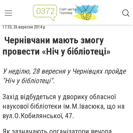
17:33, 26 вересня 2014 р.
Чернівчани мають змогу
провести «Ніч у бібліотеці»
У неділю, 28 вересня у Чернівцях пройде
"Ніч у бібліотеці".
Захід відбудеться у дворику обласної
наукової бібліотеки ім.М.Івасюка, що на
вул.О.Кобилянської, 47.
Як зазначають організатори вечора,