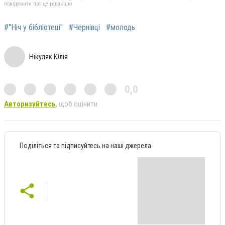
повідомити про це редакцію
#"Ніч у бібліотеці"
#Чернівці
#молодь
Нікуляк Юлія
0,0
Авторизуйтесь
, щоб оцінити
Поділіться та підписуйтесь на наші джерела