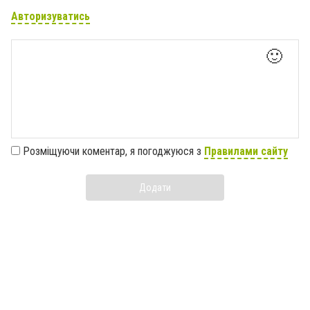
Авторизуватись
🙂
Розміщуючи коментар, я погоджуюся з
Правилами сайту
Додати